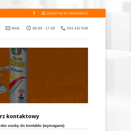
Zapisz się do newslettera!
MAIL
08:00 - 17:00
501 447 048
rz kontaktowy
isko osoby do kontaktu (wymagane)