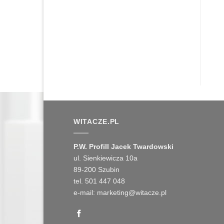
WITACZE.PL
P.W. Profill Jacek Twardowski
ul. Sienkiewicza 10a
89-200 Szubin
tel. 501 447 048
e-mail: marketing@witacze.pl