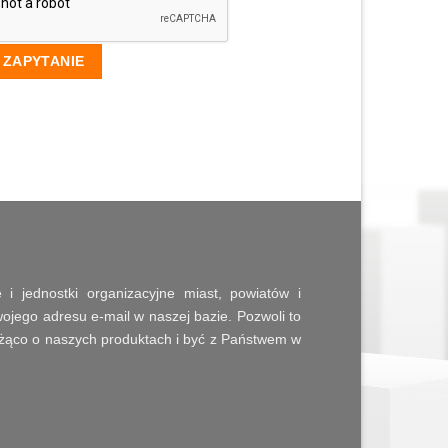
 i jednostki organizacyjne miast, powiatów i
jego adresu e-mail w naszej bazie. Pozwoli to
żąco o naszych produktach i być z Państwem w