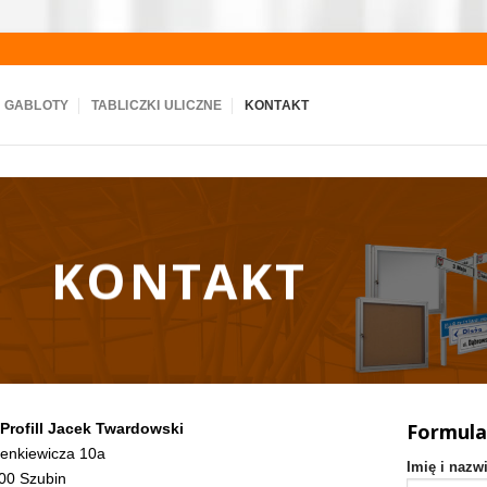
GABLOTY
TABLICZKI ULICZNE
KONTAKT
KONTAKT
Formula
 Profill Jacek Twardowski
Sienkiewicza 10a
Imię i nazw
00 Szubin